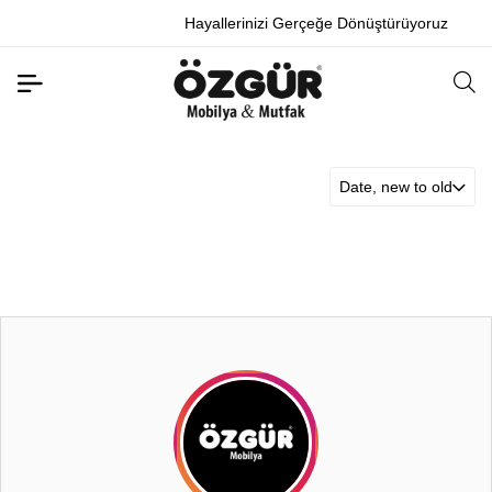
Hayallerinizi Gerçeğe Dönüştürüyoruz
Date, new to old