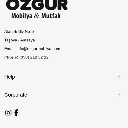
Atatürk Blv No: 2
Taşova / Amasya
Email: info@ozgurmobilya.com
Phone: (358) 212 32 22
Help
Corporate