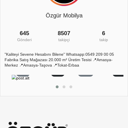
Özgür Mobilya
645
8507
6
Gönderi
takipçi
takip
"Kaliteyi Sevene Hesabını Bilene" Whatsapp:0549 209 00 05
Fabrika Satış Mağazası 20.000 m² Üretim Tesisi 📍Amasya-
Merkez 📍Amasya-Taşova 📍Tokat-Erbaa
1
0
63
0