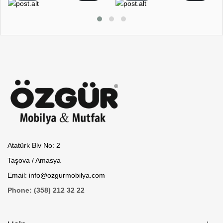
Atatürk Blv No: 2
Taşova / Amasya
Email: info@ozgurmobilya.com
Phone: (358) 212 32 22