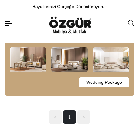
Hayallerinizi Gerçeğe Dönüştürüyoruz
Wedding Package
<
1
>