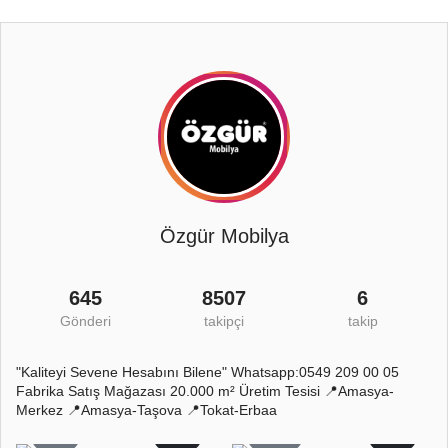
Özgür Mobilya
645
8507
6
Gönderi
takipçi
takip
"Kaliteyi Sevene Hesabını Bilene" Whatsapp:0549 209 00 05
Fabrika Satış Mağazası 20.000 m² Üretim Tesisi 📍Amasya-
Merkez 📍Amasya-Taşova 📍Tokat-Erbaa
1
0
63
0